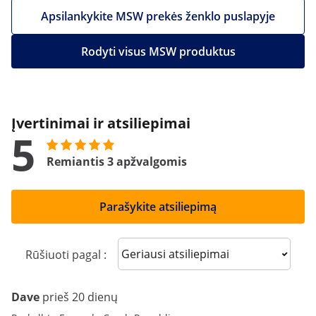
Apsilankykite MSW prekės ženklo puslapyje
Rodyti visus MSW produktus
Įvertinimai ir atsiliepimai
5
Remiantis 3 apžvalgomis
Parašykite atsiliepimą
Sort reviews
Rūšiuoti pagal :
Dave
prieš 20 dienų