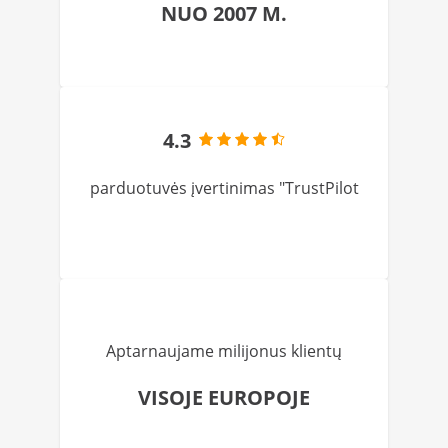
NUO 2007 M.
4.3
parduotuvės įvertinimas "TrustPilot
Aptarnaujame milijonus klientų
VISOJE EUROPOJE