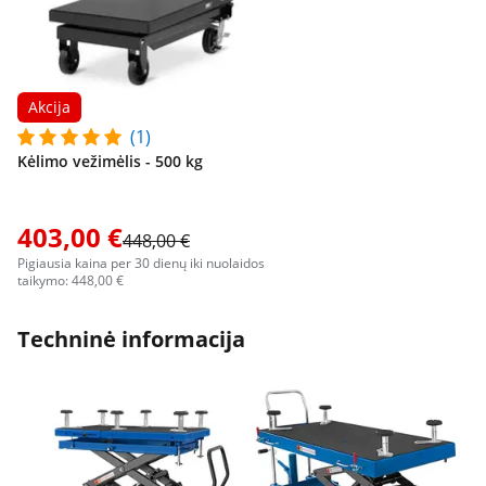
Akcija
(1)
Kėlimo vežimėlis - 500 kg
403,00 €
448,00 €
Pigiausia kaina per 30 dienų iki nuolaidos
taikymo: 448,00 €
Techninė informacija