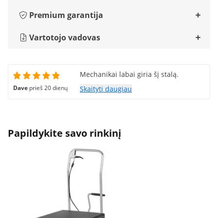
Premium garantija
Vartotojo vadovas
Mechanikai labai giria šį stalą.
Dave
prieš 20 dienų
Skaityti daugiau
Papildykite savo rinkinį