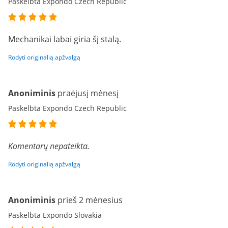
Paskelbta Expondo Czech Republic
Mechanikai labai giria šį stalą.
Rodyti originalią apžvalgą
Anoniminis
praėjusį mėnesį
Paskelbta Expondo Czech Republic
Komentarų nepateikta.
Rodyti originalią apžvalgą
Anoniminis
prieš 2 mėnesius
Paskelbta Expondo Slovakia