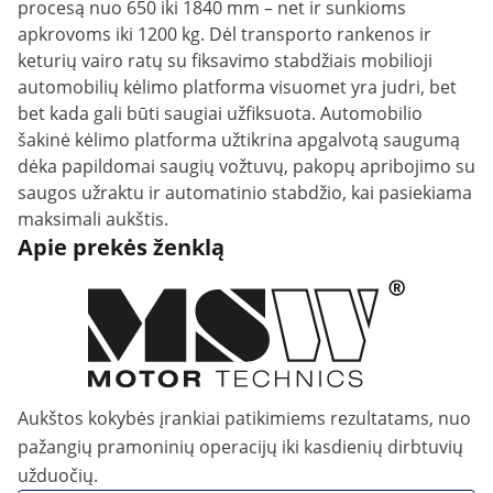
procesą nuo 650 iki 1840 mm – net ir sunkioms
apkrovoms iki 1200 kg. Dėl transporto rankenos ir
keturių vairo ratų su fiksavimo stabdžiais mobilioji
automobilių kėlimo platforma visuomet yra judri, bet
bet kada gali būti saugiai užfiksuota. Automobilio
šakinė kėlimo platforma užtikrina apgalvotą saugumą
dėka papildomai saugių vožtuvų, pakopų apribojimo su
saugos užraktu ir automatinio stabdžio, kai pasiekiama
maksimali aukštis.
Apie prekės ženklą
Aukštos kokybės įrankiai patikimiems rezultatams, nuo
pažangių pramoninių operacijų iki kasdienių dirbtuvių
užduočių.