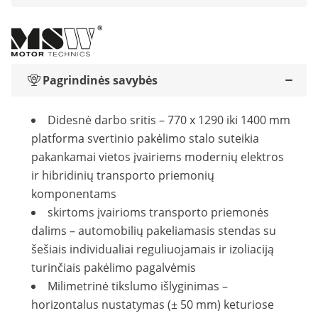
Pagrindinės savybės
Didesnė darbo sritis – 770 x 1290 iki 1400 mm
platforma svertinio pakėlimo stalo suteikia
pakankamai vietos įvairiems modernių elektros
ir hibridinių transporto priemonių
komponentams
skirtoms įvairioms transporto priemonės
dalims – automobilių pakeliamasis stendas su
šešiais individualiai reguliuojamais ir izoliaciją
turinčiais pakėlimo pagalvėmis
Milimetrinė tikslumo išlyginimas –
horizontalus nustatymas (± 50 mm) keturiose