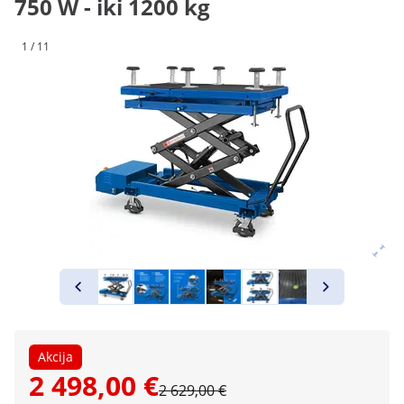
750 W - iki 1200 kg
1 / 11
Akcija
2 498,00 €
2 629,00 €