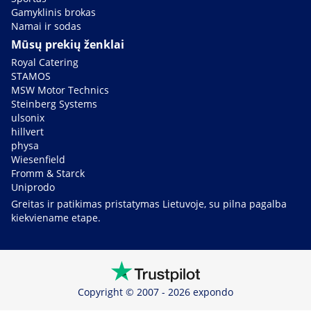
Gamyklinis brokas
Namai ir sodas
Mūsų prekių ženklai
Royal Catering
STAMOS
MSW Motor Technics
Steinberg Systems
ulsonix
hillvert
physa
Wiesenfield
Fromm & Starck
Uniprodo
Greitas ir patikimas pristatymas Lietuvoje, su pilna pagalba
kiekviename etape.
Copyright © 2007 - 2026 expondo