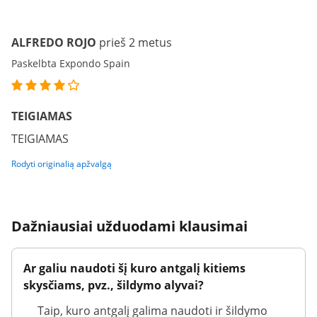
ALFREDO ROJO
prieš 2 metus
Paskelbta Expondo Spain
TEIGIAMAS
TEIGIAMAS
Rodyti originalią apžvalgą
Dažniausiai užduodami klausimai
Ar galiu naudoti šį kuro antgalį kitiems
skysčiams, pvz., šildymo alyvai?
Taip, kuro antgalį galima naudoti ir šildymo