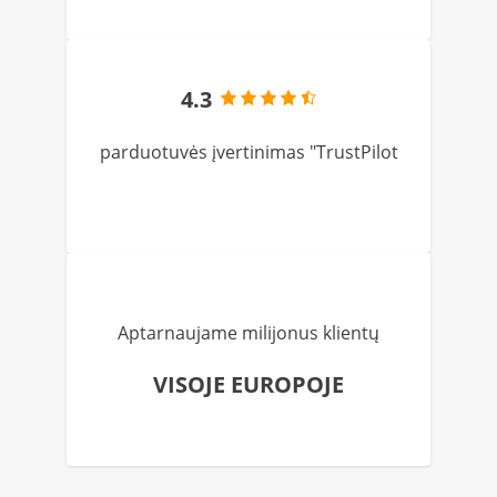
4.3
parduotuvės įvertinimas "TrustPilot
Aptarnaujame milijonus klientų
VISOJE EUROPOJE