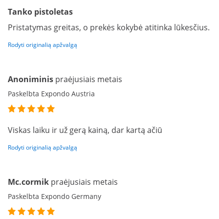
Tanko pistoletas
Pristatymas greitas, o prekės kokybė atitinka lūkesčius.
Rodyti originalią apžvalgą
Anoniminis
praėjusiais metais
Paskelbta Expondo Austria
Viskas laiku ir už gerą kainą, dar kartą ačiū
Rodyti originalią apžvalgą
Mc.cormik
praėjusiais metais
Paskelbta Expondo Germany