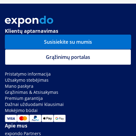
Klientų aptarnavimas
Susisiekite su mumis
Grąžinimų portalas
Pristatymo informacija
Užsakymo stebėjimas
Mano paskyra
Grąžinimas & Atsisakymas
Premium garantija
Dažnai užduodami klausimai
Mokėjimo būdai
Apie mus
expondo Partners