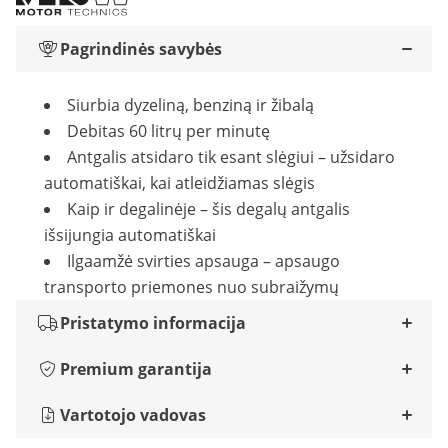
Pagrindinės savybės
Siurbia dyzeliną, benziną ir žibalą
Debitas 60 litrų per minutę
Antgalis atsidaro tik esant slėgiui – užsidaro
automatiškai, kai atleidžiamas slėgis
Kaip ir degalinėje – šis degalų antgalis
išsijungia automatiškai
Ilgaamžė svirties apsauga – apsaugo
transporto priemones nuo subraižymų
Pristatymo informacija
Premium garantija
Vartotojo vadovas