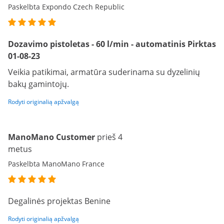
Paskelbta Expondo Czech Republic
Dozavimo pistoletas - 60 l/min - automatinis Pirktas
01-08-23
Veikia patikimai, armatūra suderinama su dyzelinių
bakų gamintojų.
Rodyti originalią apžvalgą
ManoMano Customer
prieš 4
metus
Paskelbta ManoMano France
Degalinės projektas Benine
Rodyti originalią apžvalgą