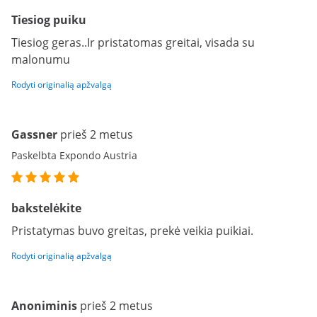
Tiesiog puiku
Tiesiog geras..Ir pristatomas greitai, visada su
malonumu
Rodyti originalią apžvalgą
Gassner
prieš 2 metus
Paskelbta Expondo Austria
bakstelėkite
Pristatymas buvo greitas, prekė veikia puikiai.
Rodyti originalią apžvalgą
Anoniminis
prieš 2 metus