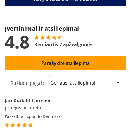
Įvertinimai ir atsiliepimai
4.8
Remiantis 7 apžvalgomis
Parašykite atsiliepimą
Sort reviews
Rūšiuoti pagal :
Jan Kudahl Laursen
praėjusiais metais
Paskelbta Expondo Denmark