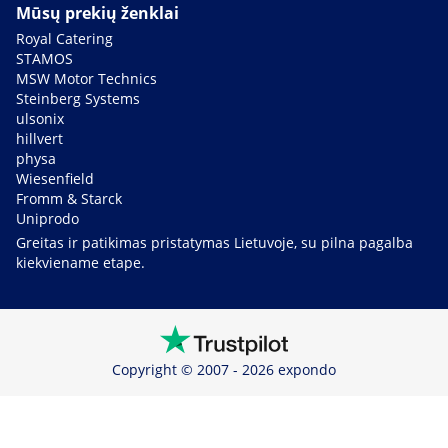
Mūsų prekių ženklai
Royal Catering
STAMOS
MSW Motor Technics
Steinberg Systems
ulsonix
hillvert
physa
Wiesenfield
Fromm & Starck
Uniprodo
Greitas ir patikimas pristatymas Lietuvoje, su pilna pagalba
kiekviename etape.
Copyright © 2007 - 2026 expondo