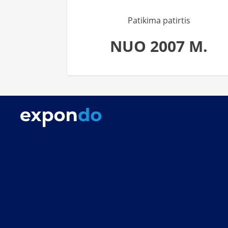
Patikima patirtis
NUO 2007 M.