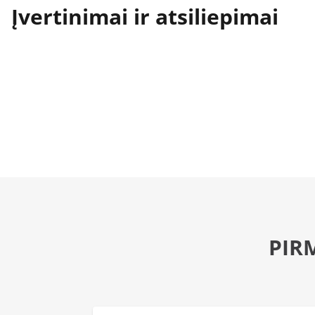
Įvertinimai ir atsiliepimai
PIR