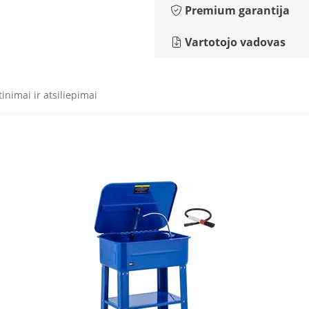
Premium garantija
Vartotojo vadovas
tinimai ir atsiliepimai