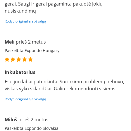
gerai. Saugi ir gerai pagaminta pakuotė Jokių
nusiskundimų
Rodyti originalią apžvalgą
Meli
prieš 2 metus
Paskelbta Expondo Hungary
Inkubatorius
Esu juo labai patenkinta. Surinkimo problemų nebuvo,
viskas vyko sklandžiai. Galiu rekomenduoti visiems.
Rodyti originalią apžvalgą
Miloš
prieš 2 metus
Paskelbta Expondo Slovakia