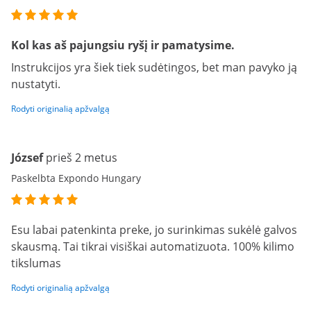
Kol kas aš pajungsiu ryšį ir pamatysime.
Instrukcijos yra šiek tiek sudėtingos, bet man pavyko ją
nustatyti.
Rodyti originalią apžvalgą
József
prieš 2 metus
Paskelbta Expondo Hungary
Esu labai patenkinta preke, jo surinkimas sukėlė galvos
skausmą. Tai tikrai visiškai automatizuota. 100% kilimo
tikslumas
Rodyti originalią apžvalgą