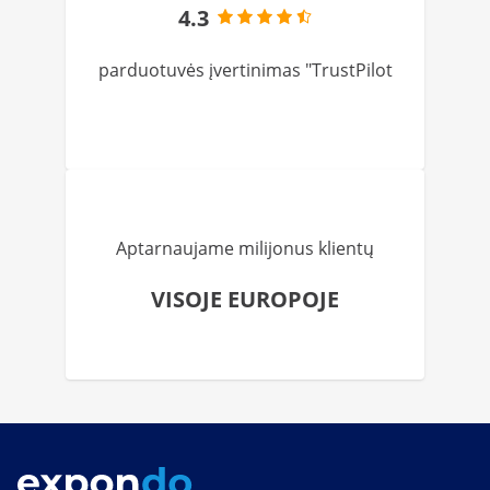
4.3
parduotuvės įvertinimas "TrustPilot
Aptarnaujame milijonus klientų
VISOJE EUROPOJE