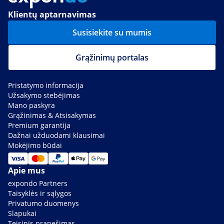
Klientų aptarnavimas
Susisiekite su mumis
Grąžinimų portalas
Pristatymo informacija
Užsakymo stebėjimas
Mano paskyra
Grąžinimas & Atsisakymas
Premium garantija
Dažnai užduodami klausimai
Mokėjimo būdai
Apie mus
expondo Partners
Taisyklės ir sąlygos
Privatumo duomenys
Slapukai
Teisinis pranešimas