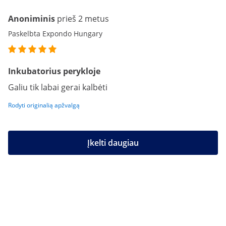
Anoniminis
prieš 2 metus
Paskelbta Expondo Hungary
Inkubatorius perykloje
Galiu tik labai gerai kalbėti
Rodyti originalią apžvalgą
Įkelti daugiau