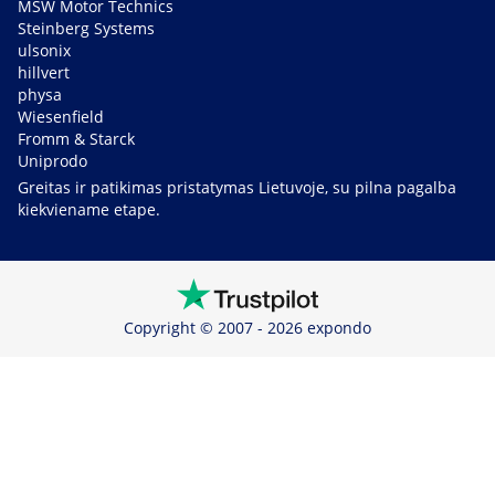
MSW Motor Technics
Steinberg Systems
ulsonix
hillvert
physa
Wiesenfield
Fromm & Starck
Uniprodo
Greitas ir patikimas pristatymas Lietuvoje, su pilna pagalba
kiekviename etape.
Copyright © 2007 - 2026 expondo