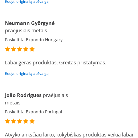
Rodyti originalią apžvalgą
Neumann Györgyné
praėjusiais metais
Paskelbta Expondo Hungary
Labai geras produktas. Greitas pristatymas.
Rodyti originalią apžvalgą
João Rodrigues
praėjusiais
metais
Paskelbta Expondo Portugal
Atvyko anksčiau laiko, kokybiškas produktas veikia labai