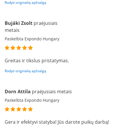
Rodyti originalią apžvalgą
Bujáki Zsolt
praėjusiais
metais
Paskelbta Expondo Hungary
Greitas ir tikslus pristatymas.
Rodyti originalią apžvalgą
Dorn Attila
praėjusiais metais
Paskelbta Expondo Hungary
Gera ir efektyvi statyba! Jūs darote puikų darbą!