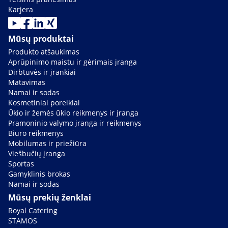
Karjera
Mūsų produktai
Produkto atšaukimas
Aprūpinimo maistu ir gėrimais įranga
Dirbtuvės ir įrankiai
Matavimas
Namai ir sodas
Kosmetiniai poreikiai
Ūkio ir žemės ūkio reikmenys ir įranga
Pramoninio valymo įranga ir reikmenys
Biuro reikmenys
Mobilumas ir priežiūra
Viešbučių įranga
Sportas
Gamyklinis brokas
Namai ir sodas
Mūsų prekių ženklai
Royal Catering
STAMOS