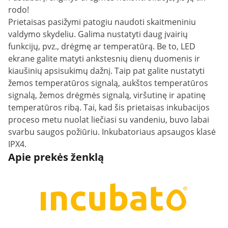
rodo!
Prietaisas pasižymi patogiu naudoti skaitmeniniu
valdymo skydeliu. Galima nustatyti daug įvairių
funkcijų, pvz., drėgmę ar temperatūrą. Be to, LED
ekrane galite matyti ankstesnių dienų duomenis ir
kiaušinių apsisukimų dažnį. Taip pat galite nustatyti
žemos temperatūros signalą, aukštos temperatūros
signalą, žemos drėgmės signalą, viršutinę ir apatinę
temperatūros ribą. Tai, kad šis prietaisas inkubacijos
proceso metu nuolat liečiasi su vandeniu, buvo labai
svarbu saugos požiūriu. Inkubatoriaus apsaugos klasė
IPX4.
Apie prekės ženklą