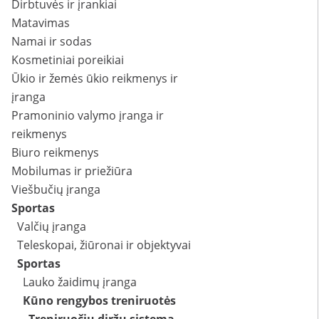
Dirbtuvės ir įrankiai
Matavimas
Namai ir sodas
Kosmetiniai poreikiai
Ūkio ir žemės ūkio reikmenys ir
įranga
Pramoninio valymo įranga ir
reikmenys
Biuro reikmenys
Mobilumas ir priežiūra
Viešbučių įranga
Sportas
Valčių įranga
Teleskopai, žiūronai ir objektyvai
Sportas
Lauko žaidimų įranga
Kūno rengybos treniruotės