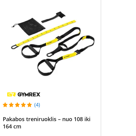
(4)
Pakabos treniruoklis – nuo 108 iki
164 cm