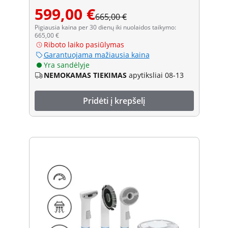
599,00 €
665,00 €
Pigiausia kaina per 30 dienų iki nuolaidos taikymo:
665,00 €
Riboto laiko pasiūlymas
Garantuojama mažiausia kaina
Yra sandėlyje
NEMOKAMAS TIEKIMAS
apytiksliai 08-13
Pridėti į krepšelį