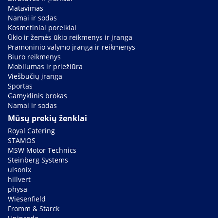
Matavimas
Namai ir sodas
Kosmetiniai poreikiai
Ūkio ir žemės ūkio reikmenys ir įranga
Pramoninio valymo įranga ir reikmenys
Biuro reikmenys
Mobilumas ir priežiūra
Viešbučių įranga
Sportas
Gamyklinis brokas
Namai ir sodas
Mūsų prekių ženklai
Royal Catering
STAMOS
MSW Motor Technics
Steinberg Systems
ulsonix
hillvert
physa
Wiesenfield
Fromm & Starck