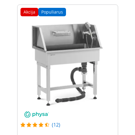
Akcija
Populiarus
(12)