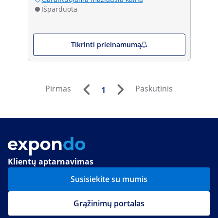
Išparduota
Tikrinti prieinamumą
Pirmas
Paskutinis
1
Klientų aptarnavimas
Susisiekite su mumis
Grąžinimų portalas