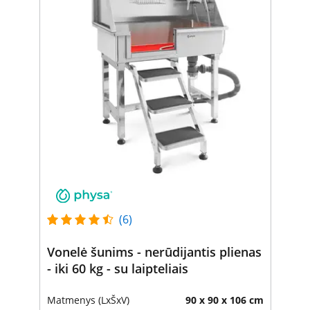
(6)
Vonelė šunims - nerūdijantis plienas
- iki 60 kg - su laipteliais
Matmenys (LxŠxV)
90 x 90 x 106 cm