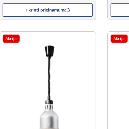
Tikrinti prieinamumą
Akcija
Akcija