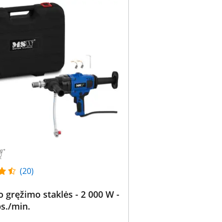
(20)
o gręžimo staklės - 2 000 W -
s./min.