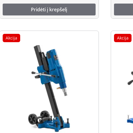
Pridėti į krepšelį
Akcija
Akcija