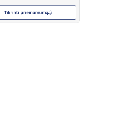
Tikrinti prieinamumą