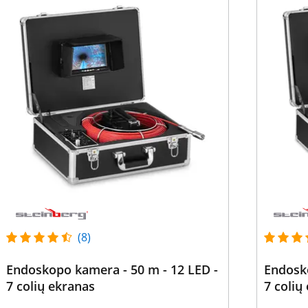
(8)
Endoskopo kamera - 50 m - 12 LED -
Endosko
7 colių ekranas
7 colių