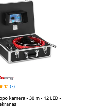
(7)
po kamera - 30 m - 12 LED -
 ekranas