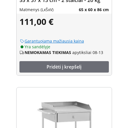
Matmenys (LxŠxV)
65 x 60 x 86 cm
111,00 €
Garantuojama mažiausia kaina
Yra sandėlyje
NEMOKAMAS TIEKIMAS
apytiksliai 08-13
Pridėti į krepšelį