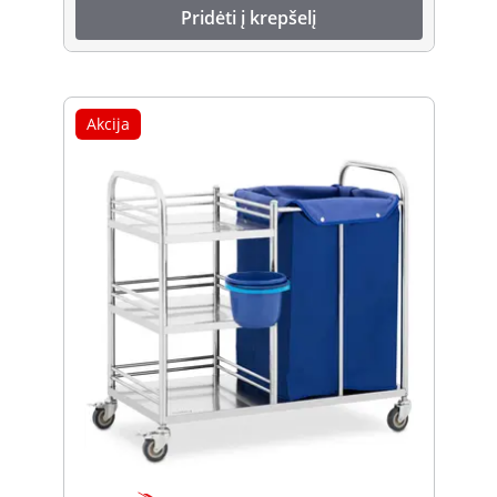
Pridėti į krepšelį
Akcija