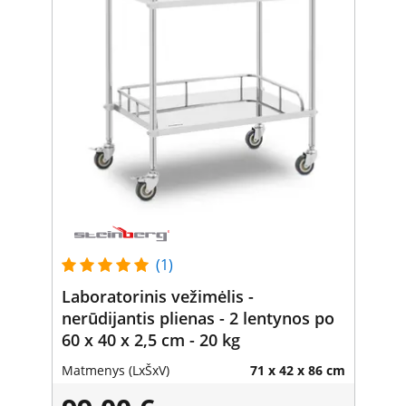
(1)
Laboratorinis vežimėlis -
nerūdijantis plienas - 2 lentynos po
60 x 40 x 2,5 cm - 20 kg
Matmenys (LxŠxV)
71 x 42 x 86 cm