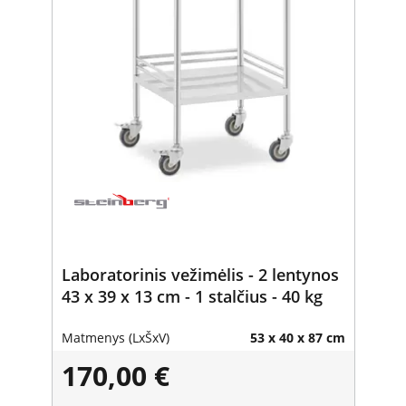
Laboratorinis vežimėlis - 2 lentynos
43 x 39 x 13 cm - 1 stalčius - 40 kg
Matmenys (LxŠxV)
53 x 40 x 87 cm
170,00 €