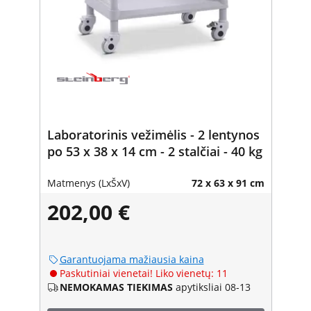
Laboratorinis vežimėlis - 2 lentynos
po 53 x 38 x 14 cm - 2 stalčiai - 40 kg
Matmenys (LxŠxV)
72 x 63 x 91 cm
202,00 €
Garantuojama mažiausia kaina
Paskutiniai vienetai! Liko vienetų: 11
NEMOKAMAS TIEKIMAS
apytiksliai 08-13