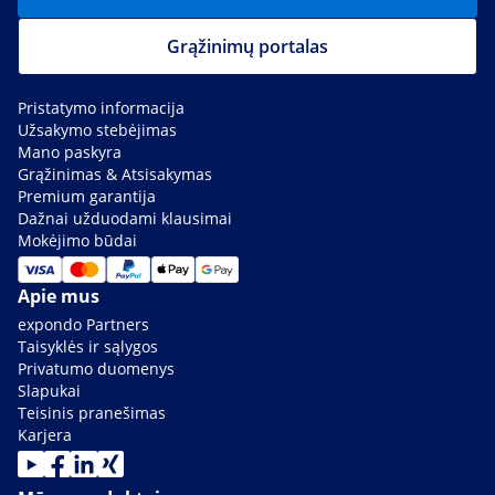
Grąžinimų portalas
Pristatymo informacija
Užsakymo stebėjimas
Mano paskyra
Grąžinimas & Atsisakymas
Premium garantija
Dažnai užduodami klausimai
Mokėjimo būdai
Apie mus
expondo Partners
Taisyklės ir sąlygos
Privatumo duomenys
Slapukai
Teisinis pranešimas
Karjera