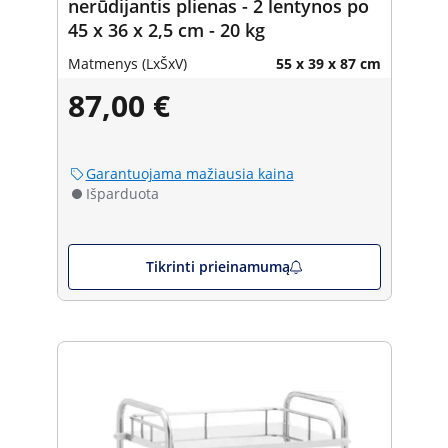
nerūdijantis plienas - 2 lentynos po
45 x 36 x 2,5 cm - 20 kg
Matmenys (LxŠxV)
55 x 39 x 87 cm
87,00 €
Garantuojama mažiausia kaina
Išparduota
Tikrinti prieinamumą