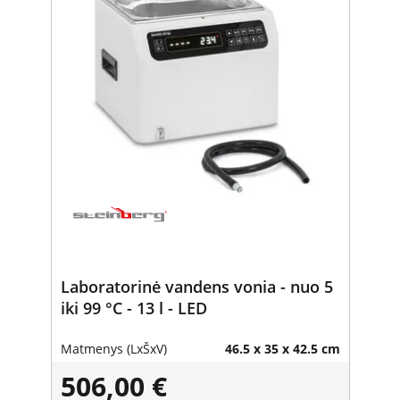
Laboratorinė vandens vonia - nuo 5
iki 99 °C - 13 l - LED
Matmenys (LxŠxV)
46.5 x 35 x 42.5 cm
506,00 €