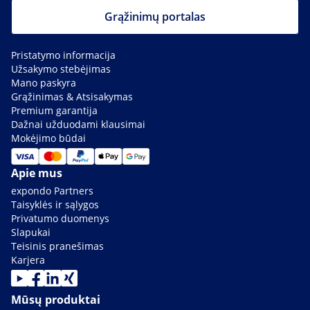
Grąžinimų portalas
Pristatymo informacija
Užsakymo stebėjimas
Mano paskyra
Grąžinimas & Atsisakymas
Premium garantija
Dažnai užduodami klausimai
Mokėjimo būdai
Apie mus
expondo Partners
Taisyklės ir sąlygos
Privatumo duomenys
Slapukai
Teisinis pranešimas
Karjera
Mūsų produktai