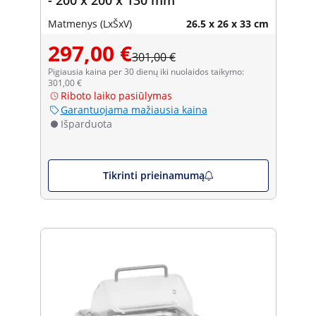
Matmenys (LxŠxV)
26.5 x 26 x 33 cm
297,00 €
301,00 €
Pigiausia kaina per 30 dienų iki nuolaidos taikymo:
301,00 €
Riboto laiko pasiūlymas
Garantuojama mažiausia kaina
Išparduota
Tikrinti prieinamumą