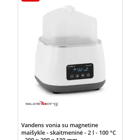
Vandens vonia su magnetine
maišykle - skaitmeninė - 2 l - 100 °C
- 200 x 200 x 130 mm