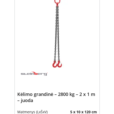
Kėlimo grandinė – 2800 kg – 2 x 1 m
– juoda
Matmenys (LxŠxV)
5 x 10 x 120 cm