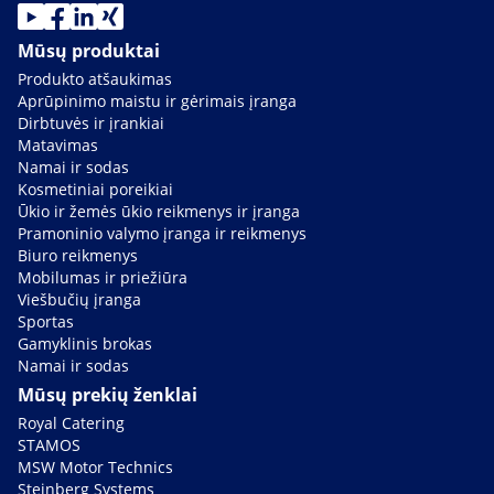
Mūsų produktai
Produkto atšaukimas
Aprūpinimo maistu ir gėrimais įranga
Dirbtuvės ir įrankiai
Matavimas
Namai ir sodas
Kosmetiniai poreikiai
Ūkio ir žemės ūkio reikmenys ir įranga
Pramoninio valymo įranga ir reikmenys
Biuro reikmenys
Mobilumas ir priežiūra
Viešbučių įranga
Sportas
Gamyklinis brokas
Namai ir sodas
Mūsų prekių ženklai
Royal Catering
STAMOS
MSW Motor Technics
Steinberg Systems