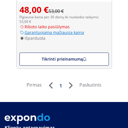
48,00 €
53,00 €
Pigiausia kaina per 30 dienų iki nuolaidos taikymo:
53,00 €
Riboto laiko pasiūlymas
Garantuojama mažiausia kaina
Išparduota
Tikrinti prieinamumą
Pirmas
Paskutinis
1
Klientų aptarnavimas