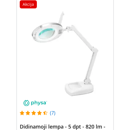
Akcija
(7)
Didinamoji lempa - 5 dpt - 820 lm -