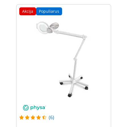
Akcija
Populiarus
(6)