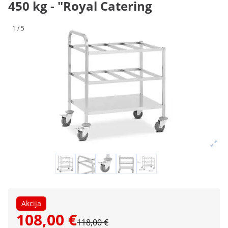
450 kg - "Royal Catering
1 / 5
Akcija
108,00 €
118,00 €