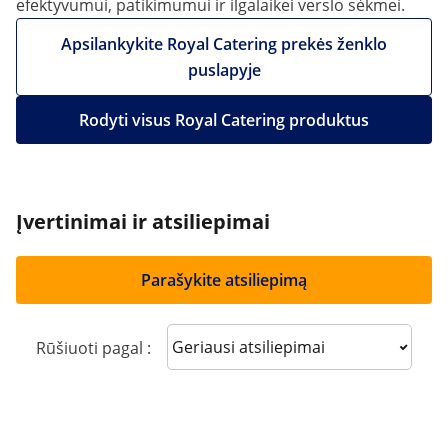
efektyvumui, patikimumui ir ilgalaikei verslo sėkmei.
Apsilankykite Royal Catering prekės ženklo
puslapyje
Rodyti visus Royal Catering produktus
Įvertinimai ir atsiliepimai
Parašykite atsiliepimą
Sort reviews
Rūšiuoti pagal :