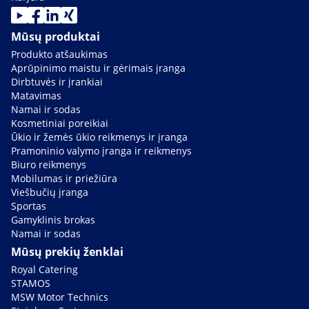
Mūsų produktai
Produkto atšaukimas
Aprūpinimo maistu ir gėrimais įranga
Dirbtuvės ir įrankiai
Matavimas
Namai ir sodas
Kosmetiniai poreikiai
Ūkio ir žemės ūkio reikmenys ir įranga
Pramoninio valymo įranga ir reikmenys
Biuro reikmenys
Mobilumas ir priežiūra
Viešbučių įranga
Sportas
Gamyklinis brokas
Namai ir sodas
Mūsų prekių ženklai
Royal Catering
STAMOS
MSW Motor Technics