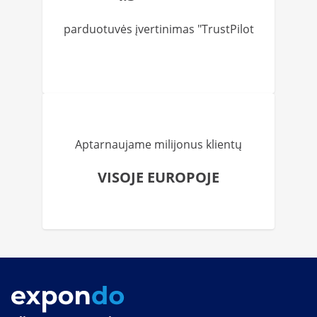
parduotuvės įvertinimas "TrustPilot
Aptarnaujame milijonus klientų
VISOJE EUROPOJE