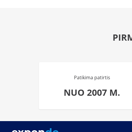
PIR
Patikima patirtis
NUO 2007 M.