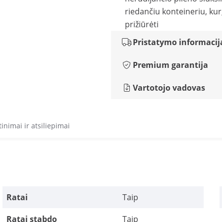
riedančiu konteineriu, kur
prižiūrėti
Pristatymo informacij
Premium garantija
Vartotojo vadovas
tinimai ir atsiliepimai
Ratai
Taip
Ratai stabdo
Taip