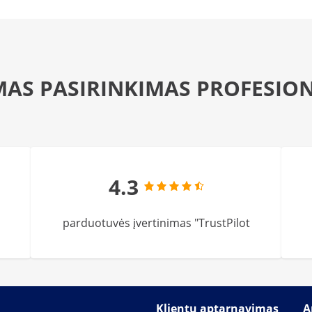
MAS PASIRINKIMAS PROFESIO
4.3
parduotuvės įvertinimas "TrustPilot
Klientų aptarnavimas
A