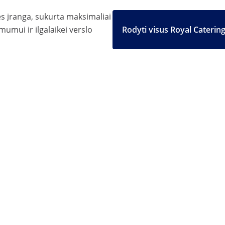
ės įranga, sukurta maksimaliai
mumui ir ilgalaikei verslo
Rodyti visus Royal Caterin