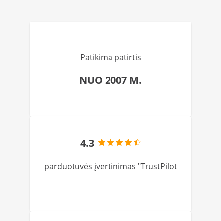
Patikima patirtis
NUO 2007 M.
4.3
parduotuvės įvertinimas "TrustPilot