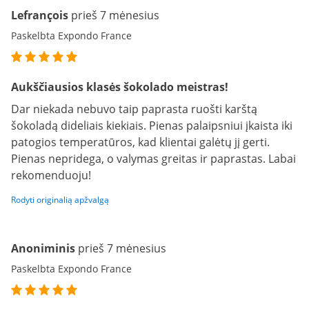
Lefrançois
prieš 7 mėnesius
Paskelbta Expondo France
Aukščiausios klasės šokolado meistras!
Dar niekada nebuvo taip paprasta ruošti karštą
šokoladą dideliais kiekiais. Pienas palaipsniui įkaista iki
patogios temperatūros, kad klientai galėtų jį gerti.
Pienas nepridega, o valymas greitas ir paprastas. Labai
rekomenduoju!
Rodyti originalią apžvalgą
Anoniminis
prieš 7 mėnesius
Paskelbta Expondo France