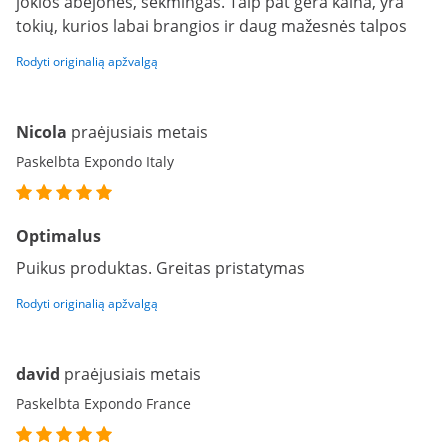
jokios abejonės, sėkmingas. Taip pat gera kaina, yra
tokių, kurios labai brangios ir daug mažesnės talpos
Rodyti originalią apžvalgą
Nicola
praėjusiais metais
Paskelbta Expondo Italy
Optimalus
Puikus produktas. Greitas pristatymas
Rodyti originalią apžvalgą
david
praėjusiais metais
Paskelbta Expondo France