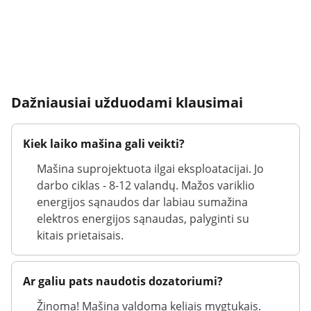
Dažniausiai užduodami klausimai
Kiek laiko mašina gali veikti?
Mašina suprojektuota ilgai eksploatacijai. Jo
darbo ciklas - 8-12 valandų. Mažos variklio
energijos sąnaudos dar labiau sumažina
elektros energijos sąnaudas, palyginti su
kitais prietaisais.
Ar galiu pats naudotis dozatoriumi?
Žinoma! Mašina valdoma keliais mygtukais.