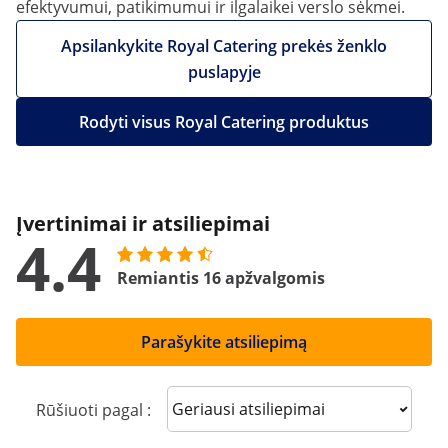
efektyvumui, patikimumui ir ilgalaikei verslo sėkmei.
Apsilankykite Royal Catering prekės ženklo
puslapyje
Rodyti visus Royal Catering produktus
Įvertinimai ir atsiliepimai
4.4
Remiantis 16 apžvalgomis
Parašykite atsiliepimą
Sort reviews
Rūšiuoti pagal :