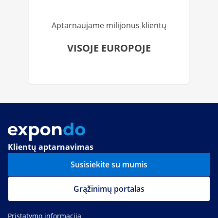
Aptarnaujame milijonus klientų
VISOJE EUROPOJE
Klientų aptarnavimas
Susisiekite su mumis
Grąžinimų portalas
Pristatymo informacija