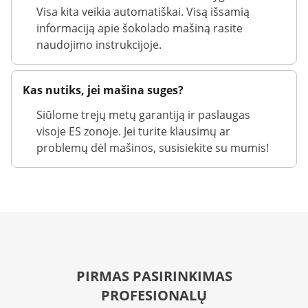
Visa kita veikia automatiškai. Visą išsamią
informaciją apie šokolado mašiną rasite
naudojimo instrukcijoje.
Kas nutiks, jei mašina suges?
Siūlome trejų metų garantiją ir paslaugas
visoje ES zonoje. Jei turite klausimų ar
problemų dėl mašinos, susisiekite su mumis!
PIRMAS PASIRINKIMAS
PROFESIONALŲ