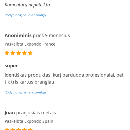
Komentarų nepateikta.
Rodyti originalią apžvalgą
Anoniminis
prieš 9 mėnesius
Paskelbta Expondo France
super
Identiškas produktas, kurį parduoda profesionalai, bet
tik tris kartus brangiau.
Rodyti originalią apžvalgą
Joan
praėjusiais metais
Paskelbta Expondo Spain