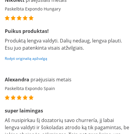
Nikolett
praėjusiais metais
Paskelbta Expondo Hungary
Puikus produktas!
Produktą lengva valdyti. Dalių nedaug, lengva plauti.
Esu juo patenkinta visais atžvilgiais.
Rodyti originalią apžvalgą
Alexandra
praėjusiais metais
Paskelbta Expondo Spain
super laimingas
Aš nusipirkau šį dozatorių savo churrería, jį labai
lengva valdyti ir šokoladas atrodo ką tik pagamintas, be