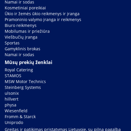
Namai ir sodas
Kosmetiniai poreikiai
Ūkio ir žemės ūkio reikmenys ir įranga
Pramoninio valymo įranga ir reikmenys
Biuro reikmenys
Mobilumas ir priežiūra
Viešbučių įranga
Sportas
Gamyklinis brokas
Namai ir sodas
Mūsų prekių ženklai
Royal Catering
STAMOS
MSW Motor Technics
Steinberg Systems
ulsonix
hillvert
physa
Wiesenfield
Fromm & Starck
Uniprodo
Greitas ir patikimas pristatymas Lietuvoje, su pilna pagalba