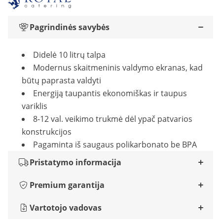
Pagrindinės savybės
Didelė 10 litrų talpa
Modernus skaitmeninis valdymo ekranas, kad
būtų paprasta valdyti
Energiją taupantis ekonomiškas ir taupus
variklis
8-12 val. veikimo trukmė dėl ypač patvarios
konstrukcijos
Pagaminta iš saugaus polikarbonato be BPA
Pristatymo informacija
Premium garantija
Vartotojo vadovas