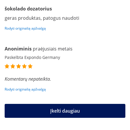
šokolado dozatorius
geras produktas, patogus naudoti
Rodyti originalią apžvalgą
Anoniminis
praėjusiais metais
Paskelbta Expondo Germany
Komentarų nepateikta.
Rodyti originalią apžvalgą
Įkelti daugiau