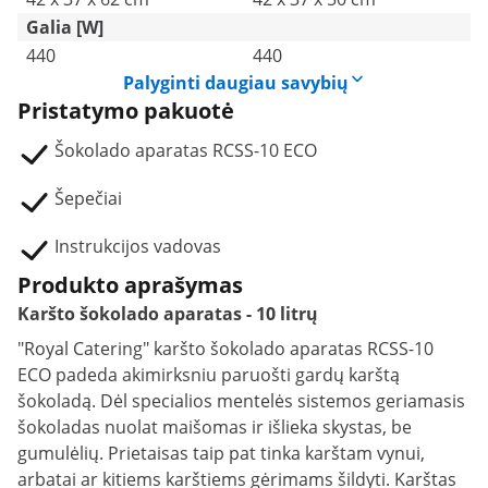
Galia [W]
440
440
Palyginti daugiau savybių
Pristatymo pakuotė
Šokolado aparatas RCSS-10 ECO
Šepečiai
Instrukcijos vadovas
Produkto aprašymas
Karšto šokolado aparatas - 10 litrų
"Royal Catering" karšto šokolado aparatas RCSS-10
ECO padeda akimirksniu paruošti gardų karštą
šokoladą. Dėl specialios mentelės sistemos geriamasis
šokoladas nuolat maišomas ir išlieka skystas, be
gumulėlių. Prietaisas taip pat tinka karštam vynui,
arbatai ar kitiems karštiems gėrimams šildyti. Karštas