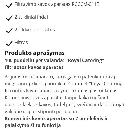
Filtravimo kavos aparatas RCCCM-011E
2 stikliniai indai
2 šildymo plokštės
Filtras
Produkto aprašymas
100 puodelių per valandą: "Royal Catering"
filtruotos kavos aparatas
Ar jums reikia aparato, kuris galėtų patenkinti kavą
mėgstančių klientų poreikius? Tuomet "Royal Catering"
filtruotos kavos aparatas yra tinkamas pasirinkimas.
Komercinis kavos aparatas taupo laiką ruošiant
didelius kiekius kavos, todėl jūsų svečiai ar darbuotojai
gali puikiai pasistiprinti per dieną.
Komercinis kavos aparatas su 2 puodeliais ir
palaikymo šilta funkcija