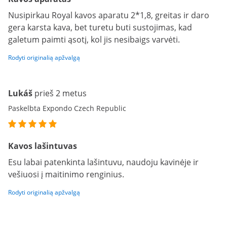
Nusipirkau Royal kavos aparatu 2*1,8, greitas ir daro
gera karsta kava, bet turetu buti sustojimas, kad
galetum paimti ąsotį, kol jis nesibaigs varvėti.
Rodyti originalią apžvalgą
Lukáš
prieš 2 metus
Paskelbta Expondo Czech Republic
Kavos lašintuvas
Esu labai patenkinta lašintuvu, naudoju kavinėje ir
vešiuosi į maitinimo renginius.
Rodyti originalią apžvalgą