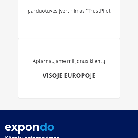
parduotuvės įvertinimas "TrustPilot
Aptarnaujame milijonus klientų
VISOJE EUROPOJE