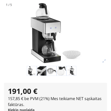
1 / 5
191,00 €
157,85 € be PVM (21%)
Mes teikiame NET sąskaitas
faktūras.
Kiekio nuolaida