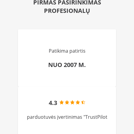
PIRMAS PASIRINKIMAS
PROFESIONALŲ
Patikima patirtis
NUO 2007 M.
4.3
parduotuvės įvertinimas "TrustPilot