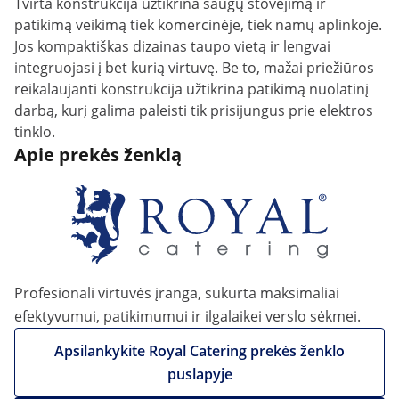
Tvirta konstrukcija užtikrina saugų stovėjimą ir
patikimą veikimą tiek komercinėje, tiek namų aplinkoje.
Jos kompaktiškas dizainas taupo vietą ir lengvai
integruojasi į bet kurią virtuvę. Be to, mažai priežiūros
reikalaujanti konstrukcija užtikrina patikimą nuolatinį
darbą, kurį galima paleisti tik prisijungus prie elektros
tinklo.
Apie prekės ženklą
Profesionali virtuvės įranga, sukurta maksimaliai
efektyvumui, patikimumui ir ilgalaikei verslo sėkmei.
Apsilankykite Royal Catering prekės ženklo
puslapyje