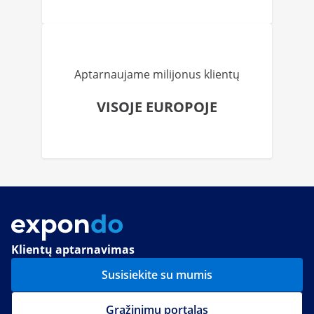
Aptarnaujame milijonus klientų
VISOJE EUROPOJE
Klientų aptarnavimas
Susisiekite su mumis
Grąžinimų portalas