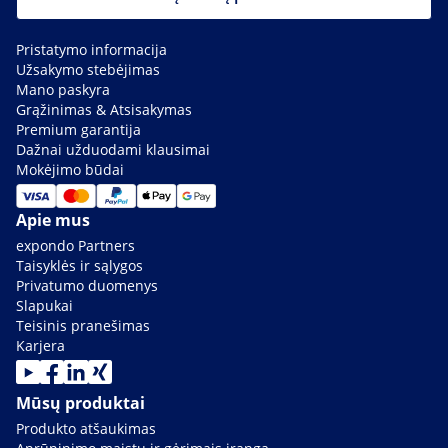
Pristatymo informacija
Užsakymo stebėjimas
Mano paskyra
Grąžinimas & Atsisakymas
Premium garantija
Dažnai užduodami klausimai
Mokėjimo būdai
Apie mus
expondo Partners
Taisyklės ir sąlygos
Privatumo duomenys
Slapukai
Teisinis pranešimas
Karjera
Mūsų produktai
Produkto atšaukimas