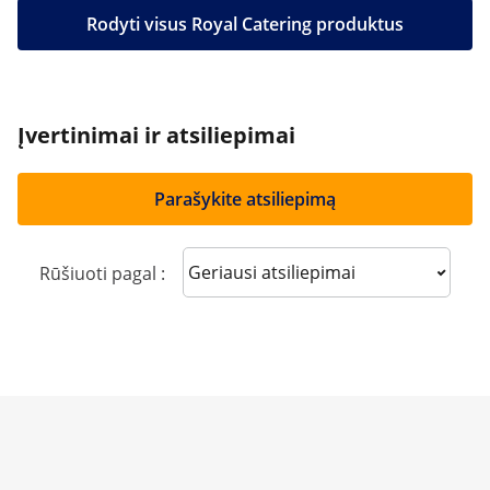
Rodyti visus Royal Catering produktus
Įvertinimai ir atsiliepimai
Parašykite atsiliepimą
Sort reviews
Rūšiuoti pagal :