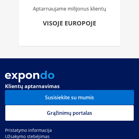
Aptarnaujame milijonus klientų
VISOJE EUROPOJE
Klientų aptarnavimas
Susisiekite su mumis
Grąžinimų portalas
Pristatymo informacija
Užsakymo stebėjimas