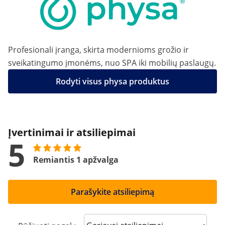
Profesionali įranga, skirta modernioms grožio ir
sveikatingumo įmonėms, nuo SPA iki mobilių paslaugų.
Rodyti visus physa produktus
Įvertinimai ir atsiliepimai
5
Remiantis 1 apžvalga
Parašykite atsiliepimą
Sort reviews