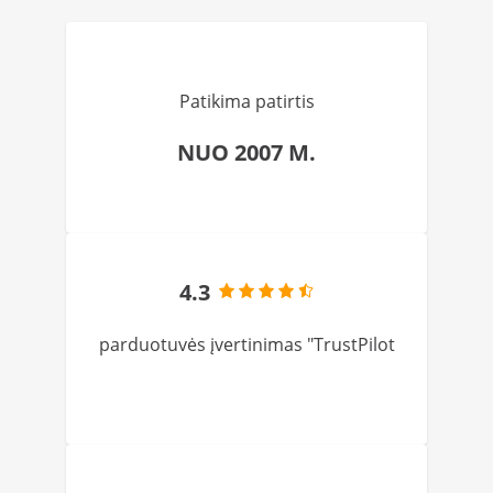
Patikima patirtis
NUO 2007 M.
4.3
parduotuvės įvertinimas "TrustPilot