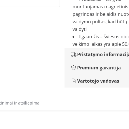
montuojamas magnetinis
pagrindas ir belaidis nuot
valdymo pultas, kad būtų 
valdyti
Ilgaamžis – šviesos dio
veikimo laikas yra apie 50,
Pristatymo informacij
Premium garantija
Vartotojo vadovas
tinimai ir atsiliepimai