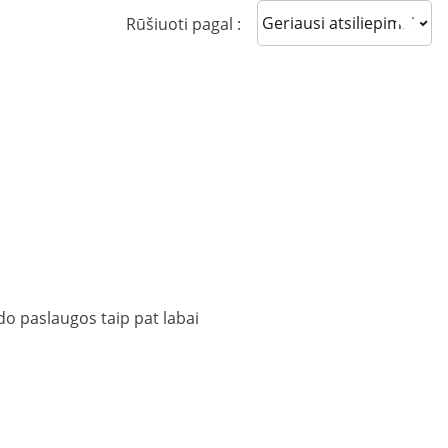
Sort reviews
Rūšiuoti pagal :
do paslaugos taip pat labai