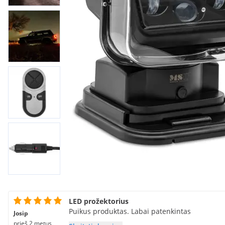
LED prožektorius
Puikus produktas. Labai patenkintas
Josip
prieš 2 metus