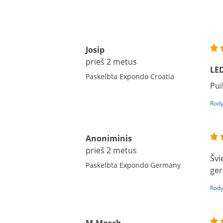
Josip
prieš 2 metus
LED
Paskelbta Expondo Croatia
Pui
Rody
Anoniminis
prieš 2 metus
Švi
Paskelbta Expondo Germany
ger
Rody