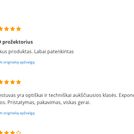
 prožektorius
kus produktas. Labai patenkintas
ti originalią apžvalgą
estuvas yra optiškai ir techniškai aukščiausios klasės. Expon
os. Pristatymas, pakavimas, viskas gerai.
ti originalią apžvalgą