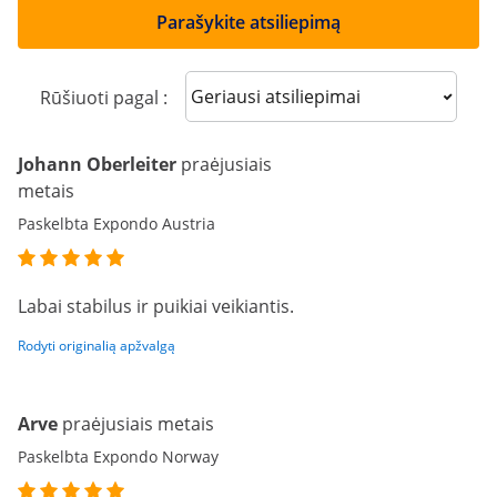
Parašykite atsiliepimą
Sort reviews
Rūšiuoti pagal :
Johann Oberleiter
praėjusiais
metais
Paskelbta Expondo Austria
Labai stabilus ir puikiai veikiantis.
Rodyti originalią apžvalgą
Arve
praėjusiais metais
Paskelbta Expondo Norway