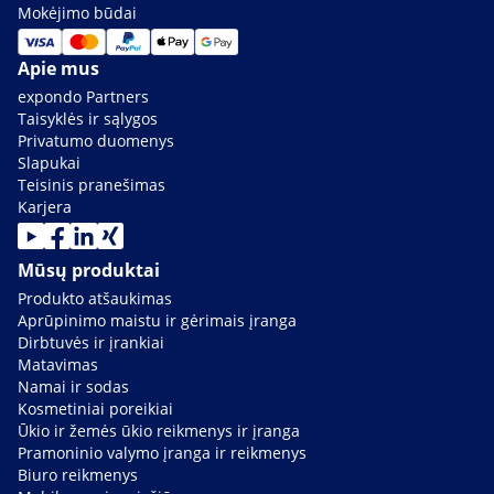
Mokėjimo būdai
Apie mus
expondo Partners
Taisyklės ir sąlygos
Privatumo duomenys
Slapukai
Teisinis pranešimas
Karjera
Mūsų produktai
Produkto atšaukimas
Aprūpinimo maistu ir gėrimais įranga
Dirbtuvės ir įrankiai
Matavimas
Namai ir sodas
Kosmetiniai poreikiai
Ūkio ir žemės ūkio reikmenys ir įranga
Pramoninio valymo įranga ir reikmenys
Biuro reikmenys