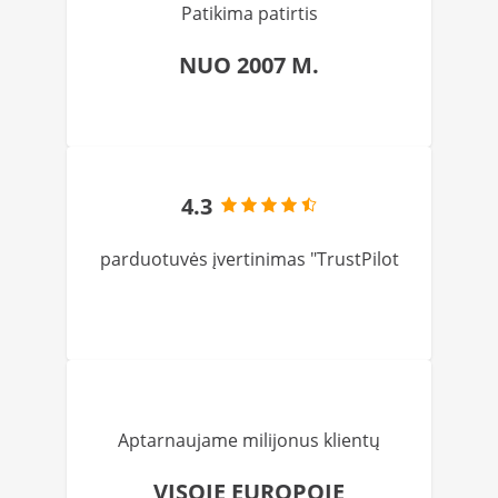
Patikima patirtis
NUO 2007 M.
4.3
parduotuvės įvertinimas "TrustPilot
Aptarnaujame milijonus klientų
VISOJE EUROPOJE