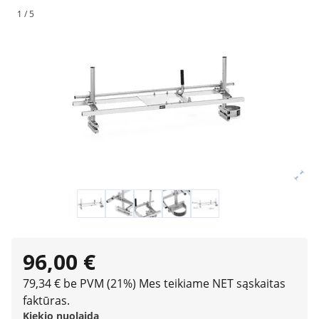
1 / 5
96,00 €
79,34 € be PVM (21%)
Mes teikiame NET sąskaitas
faktūras.
Kiekio nuolaida