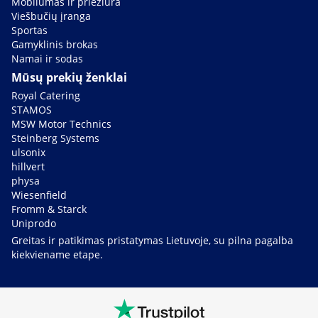
Mobilumas ir priežiūra
Viešbučių įranga
Sportas
Gamyklinis brokas
Namai ir sodas
Mūsų prekių ženklai
Royal Catering
STAMOS
MSW Motor Technics
Steinberg Systems
ulsonix
hillvert
physa
Wiesenfield
Fromm & Starck
Uniprodo
Greitas ir patikimas pristatymas Lietuvoje, su pilna pagalba
kiekviename etape.