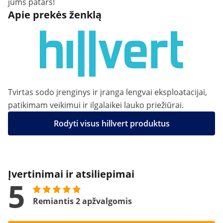
jums patars!
Apie prekės ženklą
Tvirtas sodo įrenginys ir įranga lengvai eksploatacijai,
patikimam veikimui ir ilgalaikei lauko priežiūrai.
Rodyti visus hillvert produktus
Įvertinimai ir atsiliepimai
5
Remiantis 2 apžvalgomis