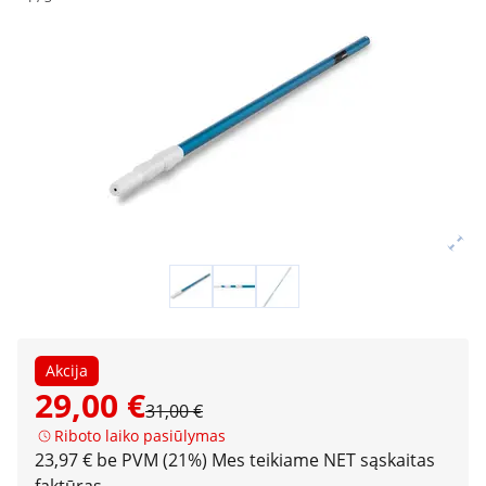
Akcija
29,00 €
31,00 €
Riboto laiko pasiūlymas
23,97 € be PVM (21%)
Mes teikiame NET sąskaitas