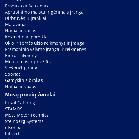
Produkto atšaukimas
Aprūpinimo maistu ir gėrimais įranga
Dirbtuvės ir įrankiai
Matavimas
Namai ir sodas
Kosmetiniai poreikiai
Ūkio ir žemės ūkio reikmenys ir įranga
Pramoninio valymo įranga ir reikmenys
Biuro reikmenys
Mobilumas ir priežiūra
Viešbučių įranga
Sportas
Gamyklinis brokas
Namai ir sodas
Mūsų prekių ženklai
Royal Catering
STAMOS
MSW Motor Technics
Steinberg Systems
ulsonix
hillvert