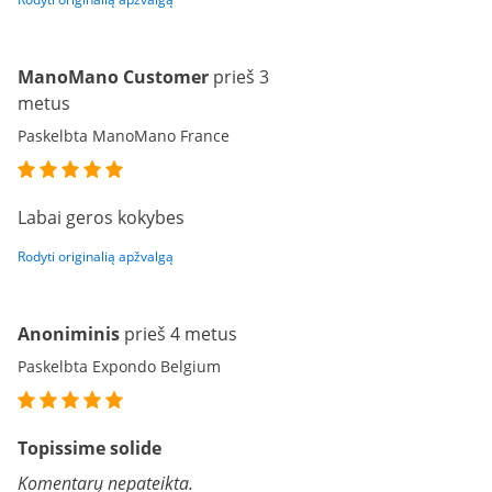
ManoMano Customer
prieš 3
metus
Paskelbta ManoMano France
Labai geros kokybes
Rodyti originalią apžvalgą
Anoniminis
prieš 4 metus
Paskelbta Expondo Belgium
Topissime solide
Komentarų nepateikta.