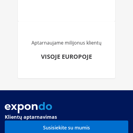
Aptarnaujame milijonus klientų
VISOJE EUROPOJE
Klientų aptarnavimas
Susisiekite su mumis