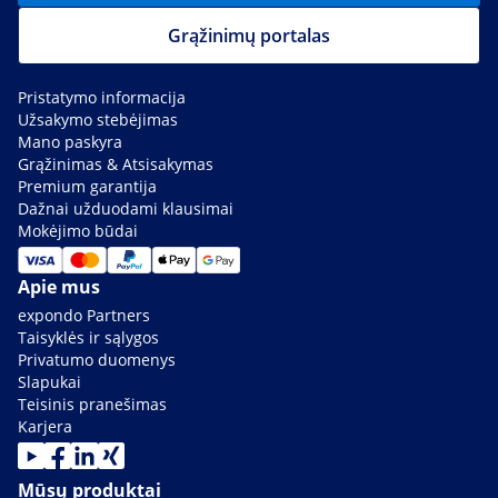
Grąžinimų portalas
Pristatymo informacija
Užsakymo stebėjimas
Mano paskyra
Grąžinimas & Atsisakymas
Premium garantija
Dažnai užduodami klausimai
Mokėjimo būdai
Apie mus
expondo Partners
Taisyklės ir sąlygos
Privatumo duomenys
Slapukai
Teisinis pranešimas
Karjera
Mūsų produktai