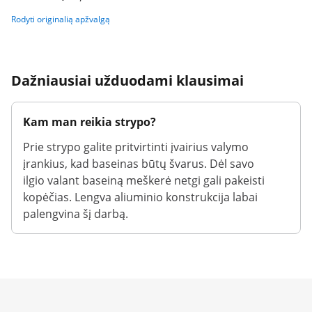
Rodyti originalią apžvalgą
Dažniausiai užduodami klausimai
Kam man reikia strypo?
Prie strypo galite pritvirtinti įvairius valymo
įrankius, kad baseinas būtų švarus. Dėl savo
ilgio valant baseiną meškerė netgi gali pakeisti
kopėčias. Lengva aliuminio konstrukcija labai
palengvina šį darbą.