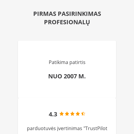
PIRMAS PASIRINKIMAS
PROFESIONALŲ
Patikima patirtis
NUO 2007 M.
4.3
parduotuvės įvertinimas "TrustPilot